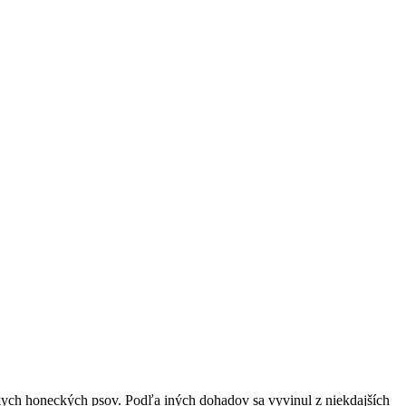
kych honeckých psov. Podľa iných dohadov sa vyvinul z niekdajších