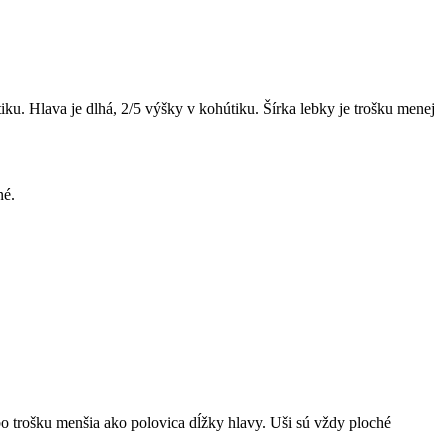
iku. Hlava je dlhá, 2/5 výšky v kohútiku. Šírka lebky je trošku menej
né.
bo trošku menšia ako polovica dĺžky hlavy. Uši sú vždy ploché