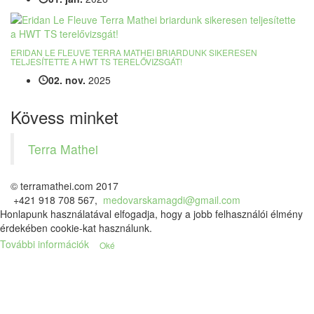
ERIDAN LE FLEUVE TERRA MATHEI BRIARDUNK SIKERESEN
TELJESÍTETTE A HWT TS TERELŐVIZSGÁT!
02. nov.
2025
Kövess minket
Terra Mathei
© terramathei.com 2017
+421 918 708 567,
medovarskamagdi@gmail.com
Honlapunk használatával elfogadja, hogy a jobb felhasználói élmény
érdekében cookie-kat használunk.
További információk
Oké