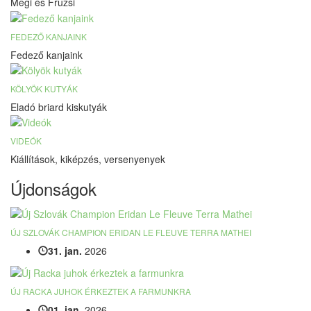
Megi és Fruzsi
FEDEZŐ KANJAINK
Fedező kanjaink
KÖLYÖK KUTYÁK
Eladó briard kiskutyák
VIDEÓK
Kiállítások, kiképzés, versenyenyek
Újdonságok
ÚJ SZLOVÁK CHAMPION ERIDAN LE FLEUVE TERRA MATHEI
31. jan.
2026
ÚJ RACKA JUHOK ÉRKEZTEK A FARMUNKRA
01. jan.
2026