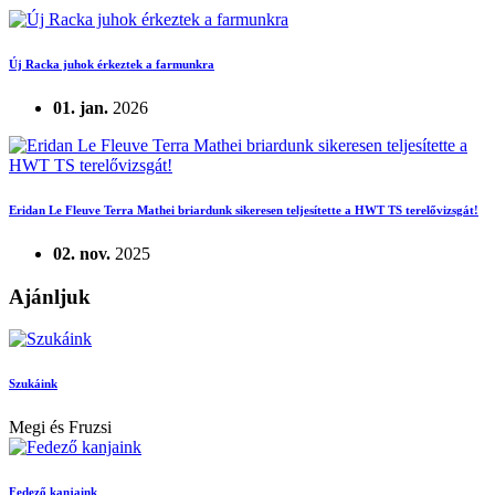
Új Racka juhok érkeztek a farmunkra
01. jan.
2026
Eridan Le Fleuve Terra Mathei briardunk sikeresen teljesítette a HWT TS terelővizsgát!
02. nov.
2025
Ajánljuk
Szukáink
Megi és Fruzsi
Fedező kanjaink