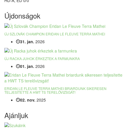
HD-A, ED 0/0
Újdonságok
ÚJ SZLOVÁK CHAMPION ERIDAN LE FLEUVE TERRA MATHEI
31. jan.
2026
ÚJ RACKA JUHOK ÉRKEZTEK A FARMUNKRA
01. jan.
2026
ERIDAN LE FLEUVE TERRA MATHEI BRIARDUNK SIKERESEN
TELJESÍTETTE A HWT TS TERELŐVIZSGÁT!
02. nov.
2025
Ajánljuk