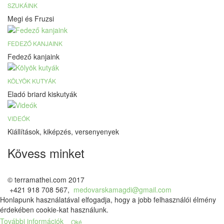
SZUKÁINK
Megi és Fruzsi
FEDEZŐ KANJAINK
Fedező kanjaink
KÖLYÖK KUTYÁK
Eladó briard kiskutyák
VIDEÓK
Kiállítások, kiképzés, versenyenyek
Kövess minket
© terramathei.com 2017
+421 918 708 567,
medovarskamagdi@gmail.com
Honlapunk használatával elfogadja, hogy a jobb felhasználói élmény
érdekében cookie-kat használunk.
További információk
Oké